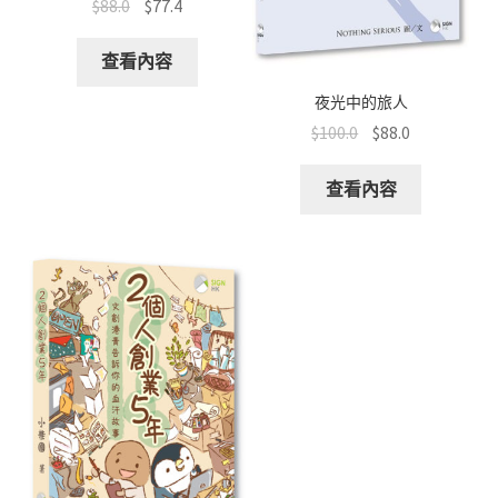
$
88.0
$
77.4
查看內容
夜光中的旅人
$
100.0
$
88.0
查看內容