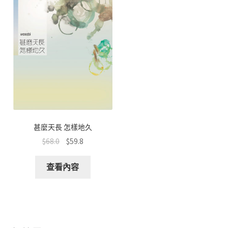
甚麼天長 怎樣地久
$
68.0
$
59.8
查看內容