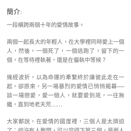
簡介:
一段橫跨兩個十年的愛情故事。
兩個一起長大的年輕人，在大學裡同時愛上一個
人，然後，一個死了，一個逃跑了，留下的一
個，在等待裡執著，還是在偏執中等候？
幾經波折，以為命運的牽繫終於讓彼此走在一
起，卻原來，另一場暴烈的愛情已悄悄揭幕──
談一場戀愛，愛一個人，就要愛到底，一往無
繼，直到地老天荒……
大家都說，在愛情的國度裡，三個人是太擠迫
了；卻沒有人敢問，可以容得下第三個，是兩人