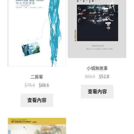
小城無故事
$
60.0
$
52.8
二房客
$
78.0
$
68.6
查看內容
查看內容