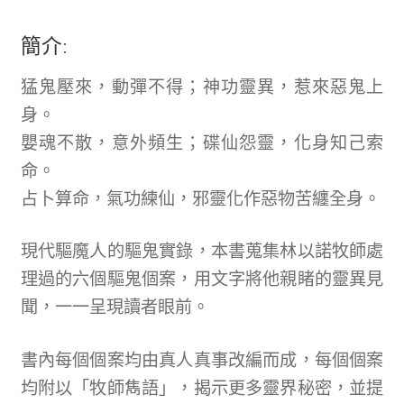
簡介:
猛鬼壓來，動彈不得；神功靈異，惹來惡鬼上
身。
嬰魂不散，意外頻生；碟仙怨靈，化身知己索
命。
占卜算命，氣功練仙，邪靈化作惡物苦纏全身。
現代驅魔人的驅鬼實錄，本書蒐集林以諾牧師處
理過的六個驅鬼個案，用文字將他親睹的靈異見
聞，一一呈現讀者眼前。
書內每個個案均由真人真事改編而成，每個個案
均附以「牧師雋語」，揭示更多靈界秘密，並提