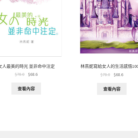
女人最美的時光 並非命中注定
林燕妮寫給女人的生活感悟10
$
78.0
$
68.6
$
78.0
$
68.6
查看內容
查看內容