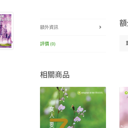
額
額外資訊
評價 (0)
相關商品