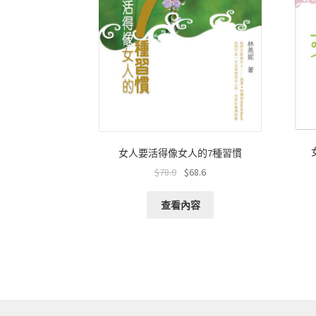
女人要活得像女人的7種習慣
$
78.0
$
68.6
查看內容