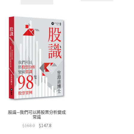
股識—我們可以將股票分析變成
常識
$
168.0
$
147.8