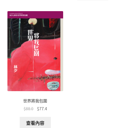
世界將我包圍
$
88.0
$
77.4
查看內容