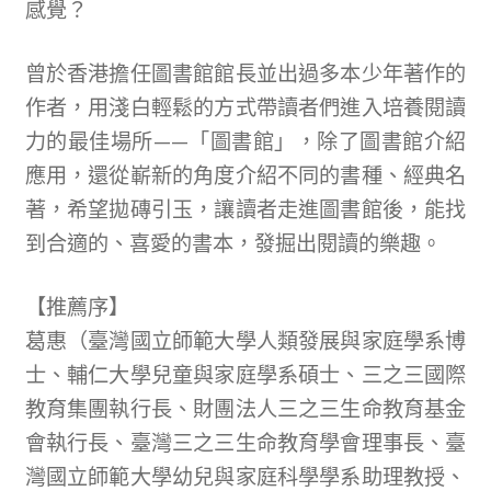
感覺？
寫
評
曾於香港擔任圖書館館長並出過多本少年著作的
價
作者，用淺白輕鬆的方式帶讀者們進入培養閱讀
。
力的最佳場所——「圖書館」，除了圖書館介紹
應用，還從嶄新的角度介紹不同的書種、經典名
著，希望拋磚引玉，讓讀者走進圖書館後，能找
到合適的、喜愛的書本，發掘出閱讀的樂趣。
【推薦序】
葛惠（臺灣國立師範大學人類發展與家庭學系博
士、輔仁大學兒童與家庭學系碩士、三之三國際
教育集團執行長、財團法人三之三生命教育基金
會執行長、臺灣三之三生命教育學會理事長、臺
灣國立師範大學幼兒與家庭科學學系助理教授、