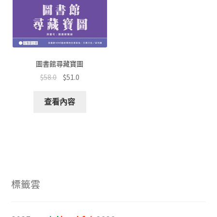
圖書館尋藏寶圖
$
58.0
$
51.0
查看內容
標籤雲