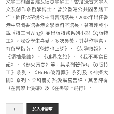
文學士和圖書館及信息學碩士，香港浸會大學人
文及創作系哲學博士。曾於香港公共圖書館工
作，擔任北葵涌公共圖書館館長，2008年出任香
港中央圖書館香港文學資料室館長。著有連載小
說《特工阿Wing》並出版特務系列小說《Q版特
工》，深受學生喜愛，多次獲獎。其著作豐富，
有留學指南、《爸媽也上網》、《灰狗傳說》、
《領袖是誰》、《越界之旅》、《我不再寫日
記》、《熱火青春》等，其系列著作有《Q版特
工》系列、《HoHo破奇案》系列及《神探大
開》系列。梁科慶亦熱愛撰寫書評，其書評有
《在書架上漫遊》及《在書架上飛行》。
嗨！
加入購物車
圖