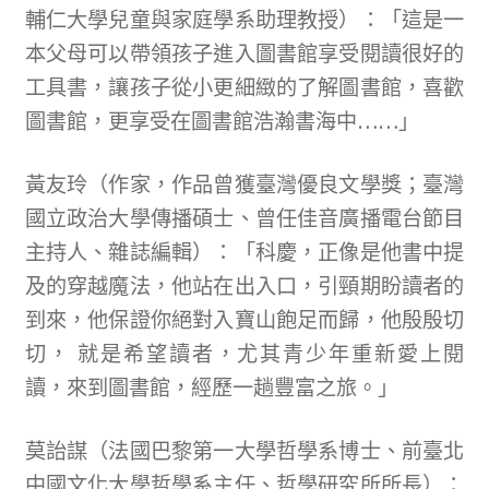
輔仁大學兒童與家庭學系助理教授）：「這是一
本父母可以帶領孩子進入圖書館享受閱讀很好的
工具書，讓孩子從小更細緻的了解圖書館，喜歡
圖書館，更享受在圖書館浩瀚書海中……」
黃友玲（作家，作品曾獲臺灣優良文學獎；臺灣
國立政治大學傳播碩士、曾任佳音廣播電台節目
主持人、雜誌編輯）：「科慶，正像是他書中提
及的穿越魔法，他站在出入口，引頸期盼讀者的
到來，他保證你絕對入寶山飽足而歸，他殷殷切
切， 就是希望讀者，尤其青少年重新愛上閱
讀，來到圖書館，經歷一趟豐富之旅。」
莫詒謀（法國巴黎第一大學哲學系博士、前臺北
中國文化大學哲學系主任、哲學研究所所長）：