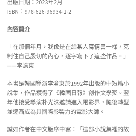
出版日期：2023年2月
ISBN：978-626-96934-1-2
內容簡介
「在那個年月，我像是在給某人寫情書一樣，克
制住自己殷切的內心，逐字寫下了這些作品。」
——李滄東
本書是韓國導演李滄東於1992年出版的中短篇小
說集，作品獲得了《韓國日報》創作文學獎。翌
年他接受導演朴光洙邀請進入電影界，隨後轉型
並逐漸成為具國際影響力的電影大師。
誠如作者在中文版序中寫：「這部小說集裡的故