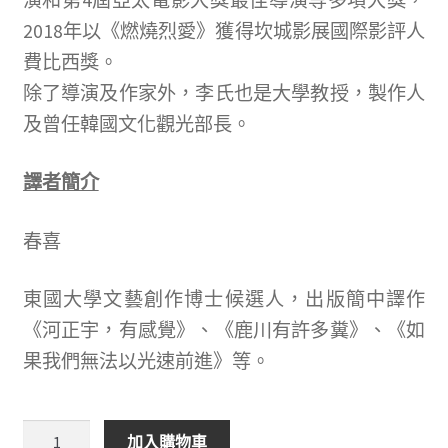
演和第4屆亞太電影大獎最佳導演等多項大獎，
2018年以《燃燒烈愛》獲得坎城影展國際影評人
費比西獎。
除了導演及作家外，李氏也是大學教授，製作人
及曾任韓國文化觀光部長。
譯者簡介
春喜
東國大學文藝創作博士候選人，出版簡中譯作
《河正宇，有感覺》、《鹿川有許多糞》、《如
果我們無法以光速前進》等。
鹿
加入購物車