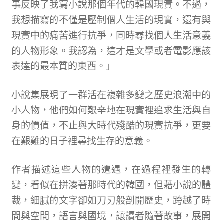
事反映了我寫小說那個年代的韓國現實。不過，
我想描寫的不僅是壓制個人生活的現實，還有與
現實中的痛苦進行抗爭，同時尋找個人生活意義
的人物形象。我認為，這才是文學或者電影應該
表達的最本質的東西。」
小說集展現了一群活在複雜多變之歷史浪潮中的
小人物，他們如何艱辛地在現實裡追求生活與自
身的價值，不止與大時代殘酷的現實抗爭，更要
在艱難的日子裡尋找生存的意義。
作者描述這些人物的遭遇，在過程裡發生的轉
變，看似在拼湊著那時代的韓國，但藉小說的體
裁，細膩的文字卻如刀刃般剖開歷史，跨越了時
間與空間，語言與國境，讓讀者隨著故事，展開