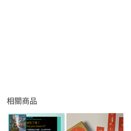
，
重
量
約
1
.
5
k
g
相關商品