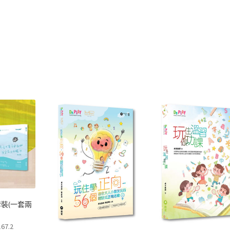
套裝(一套兩
167.2