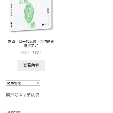
就算可以一起腐爛，為何仍要
選擇美好
$
88.0
$
77.4
查看內容
顯示所有 3 筆結果