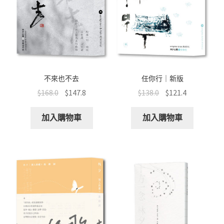
不來也不去
任你行｜新版
$
168.0
$
147.8
$
138.0
$
121.4
加入購物車
加入購物車