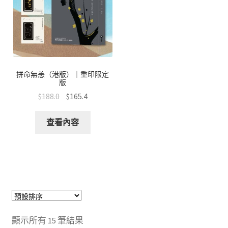
拼命無恙（港版）｜重印限定
版
$
188.0
$
165.4
查看內容
顯示所有 15 筆結果