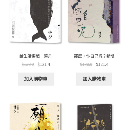
給生活撐起一葉舟
那麼，你自己呢？新版
$
138.0
$
121.4
$
138.0
$
121.4
加入購物車
加入購物車