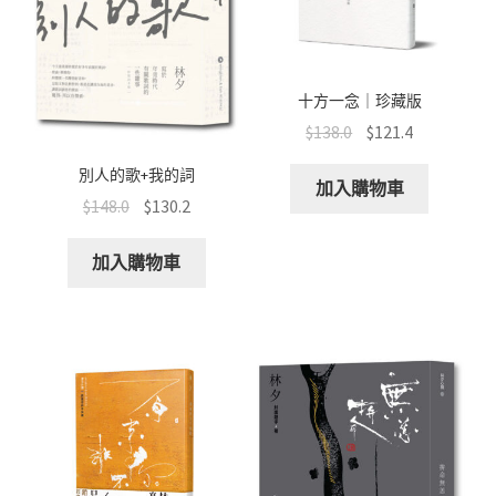
十方一念｜珍藏版
$
138.0
$
121.4
別人的歌+我的詞
加入購物車
$
148.0
$
130.2
加入購物車