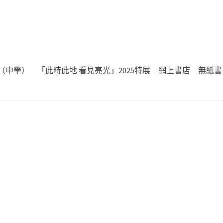
（中學）
「此時此地 看見亮光」2025特展
網上書店
無紙書