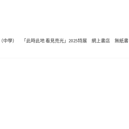
（中學）
「此時此地 看見亮光」2025特展
網上書店
無紙書