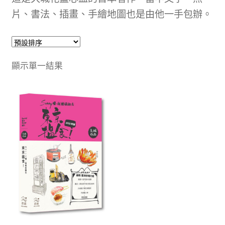
文創
片、書法、插畫、手繪地圖也是由他一手包辦。
聯絡我們+郵費
海外訂購書籍
顯示單一結果
登入